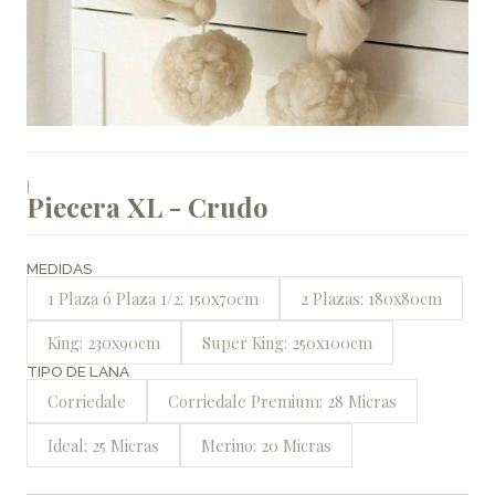
|
Piecera XL - Crudo
MEDIDAS
1 Plaza ó Plaza 1/2: 150x70cm
2 Plazas: 180x80cm
King: 230x90cm
Super King: 250x100cm
TIPO DE LANA
Corriedale
Corriedale Premium: 28 Micras
Ideal: 25 Micras
Merino: 20 Micras