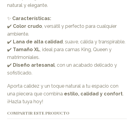
natural y elegante.
✨
Características:
✔️
Color crudo
, versátil y perfecto para cualquier
ambiente.
✔️
Lana de alta calidad
, suave, cálida y transpirable.
✔️
Tamaño XL
, ideal para camas King, Queen y
matrimoniales.
✔️
Diseño artesanal
, con un acabado delicado y
sofisticado.
Aporta calidez y un toque natural a tu espacio con
una piecera que combina
estilo, calidad y confort
.
¡Hazla tuya hoy!
COMPARTIR ESTE PRODUCTO