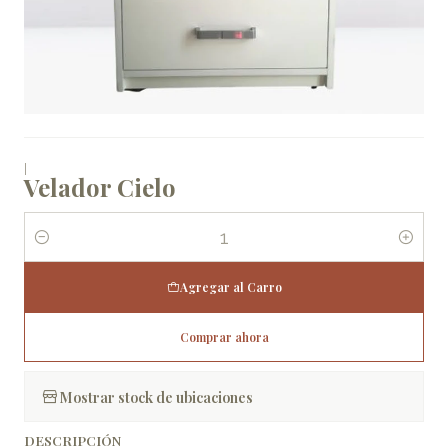
|
Velador Cielo
Cantidad
Agregar al Carro
Comprar ahora
Mostrar stock de ubicaciones
DESCRIPCIÓN