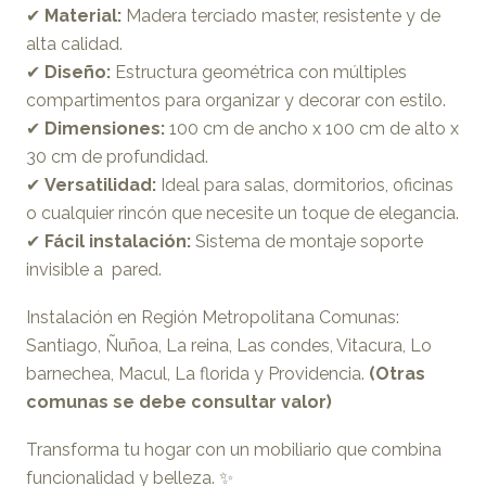
✔
Material:
Madera terciado master, resistente y de
alta calidad.
✔
Diseño:
Estructura geométrica con múltiples
compartimentos para organizar y decorar con estilo.
✔
Dimensiones:
100 cm de ancho x 100 cm de alto x
30 cm de profundidad.
✔
Versatilidad:
Ideal para salas, dormitorios, oficinas
o cualquier rincón que necesite un toque de elegancia.
✔
Fácil instalación:
Sistema de montaje soporte
invisible a pared.
Instalación en Región Metropolitana Comunas:
Santiago, Ñuñoa, La reina, Las condes, Vitacura, Lo
barnechea, Macul, La florida y Providencia.
(Otras
comunas se debe consultar valor)
Transforma tu hogar con un mobiliario que combina
funcionalidad y belleza. ✨