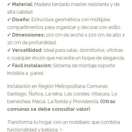
✔
Material:
Madera terciado master, resistente y de
alta calidad.
✔
Diseño:
Estructura geométrica con múltiples
compartimentos para organizar y decorar con estilo.
✔
Dimensiones:
100 cm de ancho x 100 cm de alto x
30 cm de profundidad.
✔
Versatilidad:
Ideal para salas, dormitorios, oficinas
o cualquier rincón que necesite un toque de elegancia.
✔
Fácil instalación:
Sistema de montaje soporte
invisible a pared.
Instalación en Región Metropolitana Comunas:
Santiago, Ñuñoa, La reina, Las condes, Vitacura, Lo
barnechea, Macul, La florida y Providencia.
(Otras
comunas se debe consultar valor)
Transforma tu hogar con un mobiliario que combina
funcionalidad y belleza. ✨