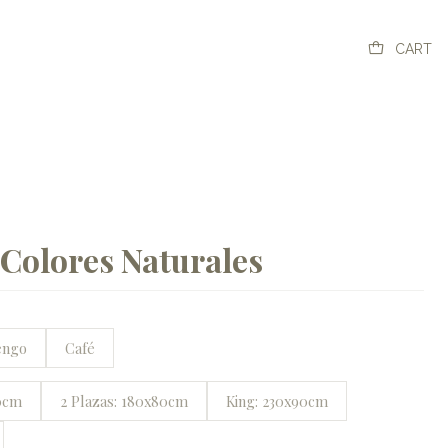
CART
 Colores Naturales
engo
Café
70cm
2 Plazas: 180x80cm
King: 230x90cm