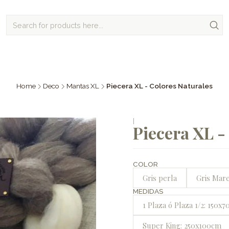
Home
Deco
Mantas XL
Piecera XL - Colores Naturales
|
Piecera XL -
COLOR
Gris perla
Gris Mar
MEDIDAS
1 Plaza ó Plaza 1/2: 150x
Super King: 250x100cm