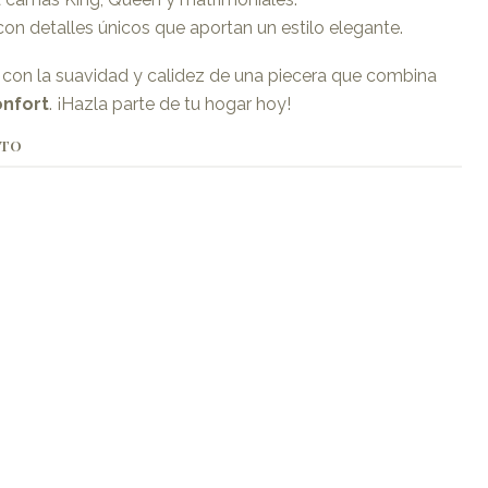
 con detalles únicos que aportan un estilo elegante.
 con la suavidad y calidez de una piecera que combina
onfort
. ¡Hazla parte de tu hogar hoy!
CTO