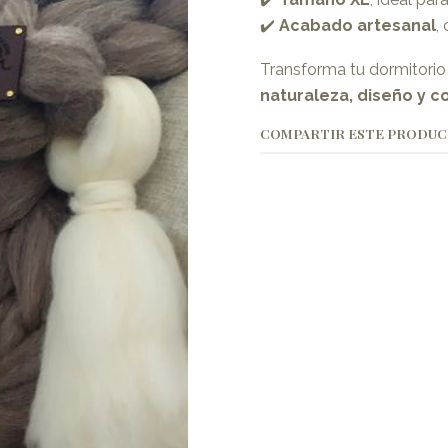
✔️
Acabado artesanal
,
Transforma tu dormitorio
naturaleza, diseño y c
COMPARTIR ESTE PRODU