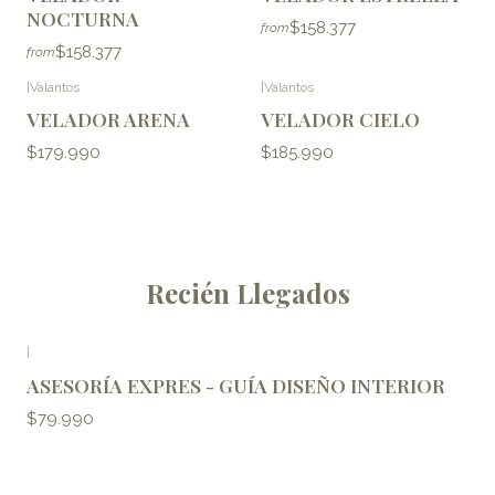
NOCTURNA
$158.377
from
$158.377
from
|
Valantos
|
Valantos
VELADOR ARENA
VELADOR CIELO
$179.990
$185.990
Recién Llegados
|
ASESORÍA EXPRES - GUÍA DISEÑO INTERIOR
$79.990