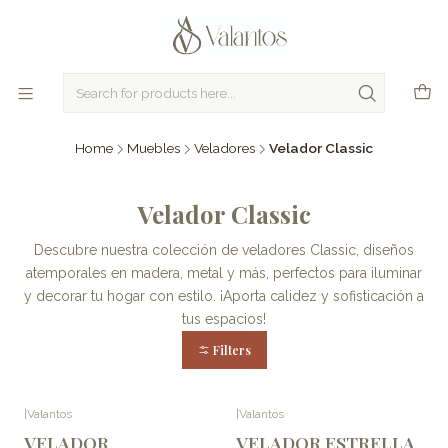
Home
Muebles
Veladores
Velador Classic
Velador Classic
Descubre nuestra colección de veladores Classic, diseños
atemporales en madera, metal y más, perfectos para iluminar
y decorar tu hogar con estilo. ¡Aporta calidez y sofisticación a
tus espacios!
Filters
|
Valantos
|
Valantos
VELADOR
VELADOR ESTRELLA