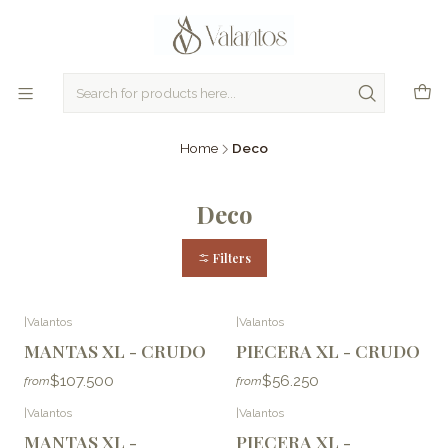
Home
Deco
Deco
Filters
|
Valantos
|
Valantos
MANTAS XL - CRUDO
PIECERA XL - CRUDO
$107.500
$56.250
from
from
|
Valantos
|
Valantos
MANTAS XL -
PIECERA XL -