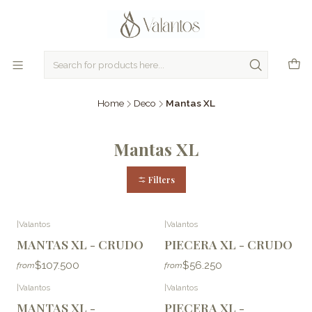
Home
Deco
Mantas XL
Mantas XL
Filters
|
Valantos
|
Valantos
MANTAS XL - CRUDO
PIECERA XL - CRUDO
$107.500
$56.250
from
from
|
Valantos
|
Valantos
MANTAS XL -
PIECERA XL -