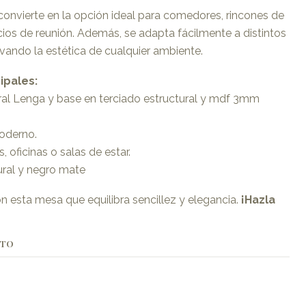
nvierte en la opción ideal para comedores, rincones de
ios de reunión. Además, se adapta fácilmente a distintos
evando la estética de cualquier ambiente.
ipales:
al Lenga y base en terciado estructural y mdf 3mm
oderno.
oficinas o salas de estar.
ural y negro mate
 esta mesa que equilibra sencillez y elegancia.
¡Hazla
CTO