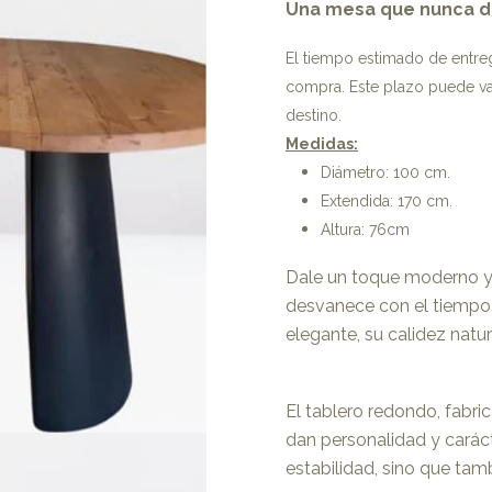
Una mesa que nunca d
El tiempo estimado de entr
compra. Este plazo puede var
destino.
Medidas:
Diámetro: 100 cm.
Extendida: 170 cm.
Altura: 76cm
Dale un toque moderno y 
desvanece con el tiempo. 
elegante, su calidez natu
El tablero redondo, fabr
dan personalidad y carác
estabilidad, sino que ta