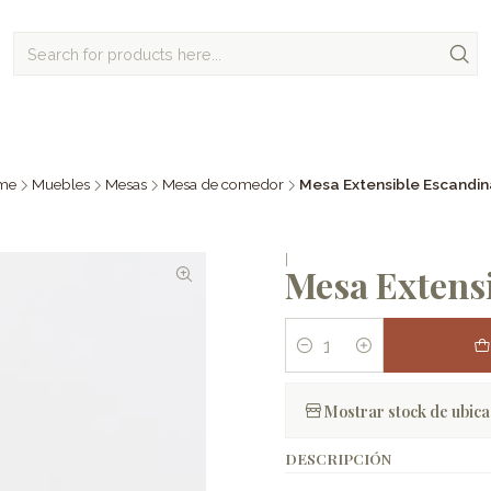
me
Muebles
Mesas
Mesa de comedor
Mesa Extensible Escandi
|
Mesa Extens
Quantity
Mostrar stock de ubica
DESCRIPCIÓN