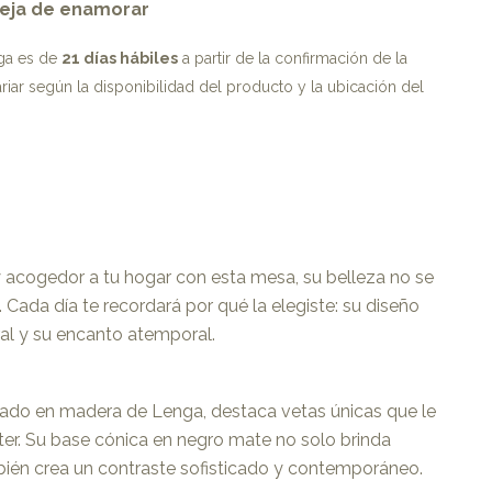
eja de enamorar
ega es de
21 días hábiles
a partir de la confirmación de la
iar según la disponibilidad del producto y la ubicación del
acogedor a tu hogar con esta mesa, su belleza no se
Cada día te recordará por qué la elegiste: su diseño
ral y su encanto atemporal.
icado en madera de Lenga, destaca vetas únicas que le
ter. Su base cónica en negro mate no solo brinda
mbién crea un contraste sofisticado y contemporáneo.