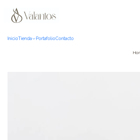
Inicio
Tienda
Portafolio
Contacto
Ho