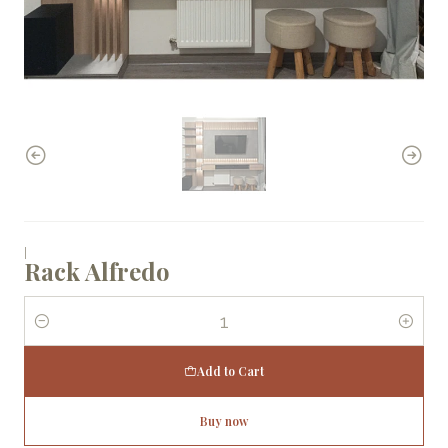
|
Rack Alfredo
Quantity
Add to Cart
Buy now