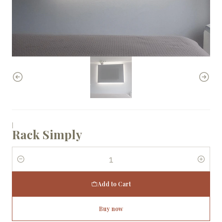
|
Rack Simply
Quantity
Add to Cart
Buy now